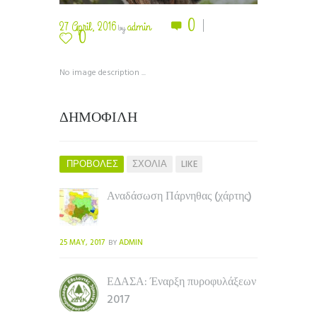
0
27 April, 2016
admin
by
0
No image description ...
ΔΗΜΟΦΙΛΗ
ΠΡΟΒΟΛΕΣ
ΣΧΟΛΙΑ
LIKE
Αναδάσωση Πάρνηθας (χάρτης)
25 MAY, 2017
ADMIN
BY
ΕΔΑΣΑ: Έναρξη πυροφυλάξεων
2017