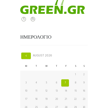
ΗΜΕΡΟΛΟΓΙΟ
AUGUST
2026
M
T
W
T
F
S
S
1
2
3
4
5
6
7
8
9
10
11
12
13
14
15
16
17
18
19
20
21
22
23
24
25
26
27
28
29
30