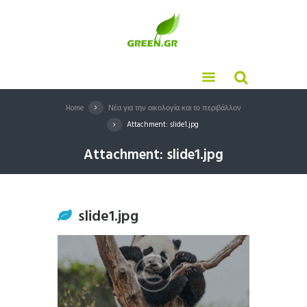
Home
Νέα για την οικολογία και το περιβάλλον
Attachment: slide1.jpg
Attachment: slide1.jpg
slide1.jpg